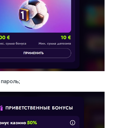
 пароль;