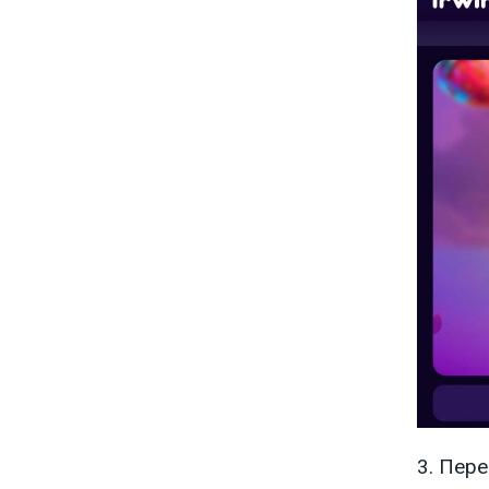
3. Пер