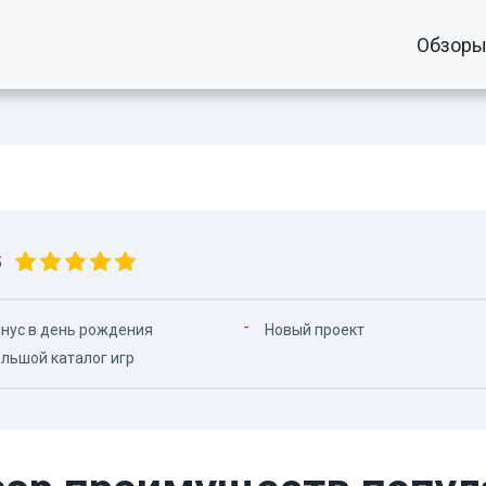
Обзоры
5
нус в день рождения
Новый проект
льшой каталог игр