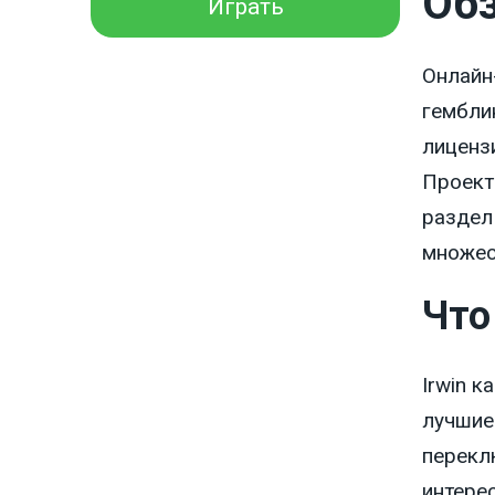
Обз
Играть
Рейтинг лучших скачиваемых приложений онлайн-
Казино IZZI
клубов Узбекистана
Онлайн
Казино Legzo
гембли
лиценз
Казино Сол
Проект
Казино Jet
раздел
множес
Joy Casino
Что
Казино Flagman
Казино X
Irwin 
лучшие
Казино Volna
перекл
интере
Казино Riobet