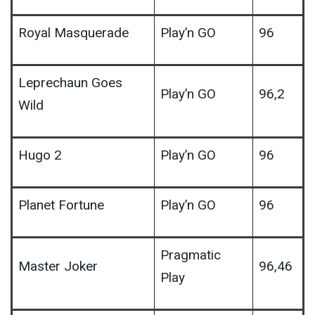
Royal Masquerade
Play’n GO
96
Leprechaun Goes
Play’n GO
96,2
Wild
Hugo 2
Play’n GO
96
Planet Fortune
Play’n GO
96
Pragmatic
Master Joker
96,46
Play