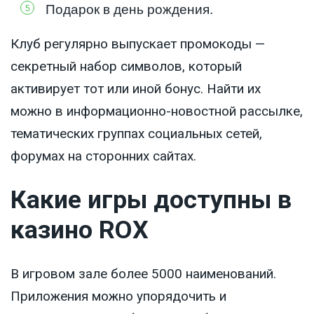
Подарок в день рождения.
Клуб регулярно выпускает промокоды —
секретный набор символов, который
активирует тот или иной бонус. Найти их
можно в информационно-новостной рассылке,
тематических группах социальных сетей,
форумах на сторонних сайтах.
Какие игры доступны в
казино ROX
В игровом зале более 5000 наименований.
Приложения можно упорядочить и