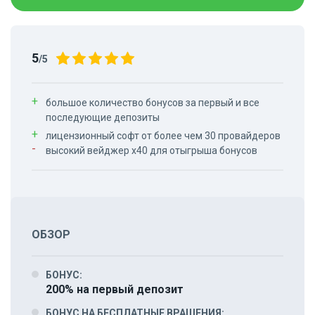
Топ мобильных онлайн-казино в
Казино IZZI
Узбекистане
5
/5
Казино Legzo
Рейтинг лучших скачиваемых
приложений онлайн-клубов Узбекистана
Казино Сол
большое количество бонусов за первый и все
последующие депозиты
Казино Jet
лицензионный софт от более чем 30 провайдеров
высокий вейджер х40 для отыгрыша бонусов
Joy Casino
Казино Flagman
ОБЗОР
Казино X
Казино Volna
БОНУС:
200% на первый депозит
Казино Riobet
БОНУС НА БЕСПЛАТНЫЕ ВРАЩЕНИЯ: