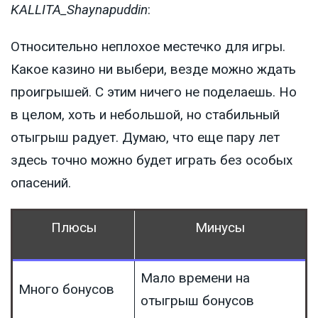
KALLITA_Shaynapuddin
:
Относительно неплохое местечко для игры.
Какое казино ни выбери, везде можно ждать
проигрышей. С этим ничего не поделаешь. Но
в целом, хоть и небольшой, но стабильный
отыгрыш радует. Думаю, что еще пару лет
здесь точно можно будет играть без особых
опасений.
Плюсы
Минусы
Мало времени на
Много бонусов
отыгрыш бонусов