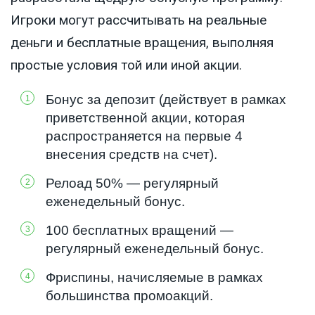
Игроки могут рассчитывать на реальные
деньги и бесплатные вращения, выполняя
простые условия той или иной акции.
Бонус за депозит (действует в рамках
приветственной акции, которая
распространяется на первые 4
внесения средств на счет).
Релоад 50% — регулярный
еженедельный бонус.
100 бесплатных вращений —
регулярный еженедельный бонус.
Фриспины, начисляемые в рамках
большинства промоакций.