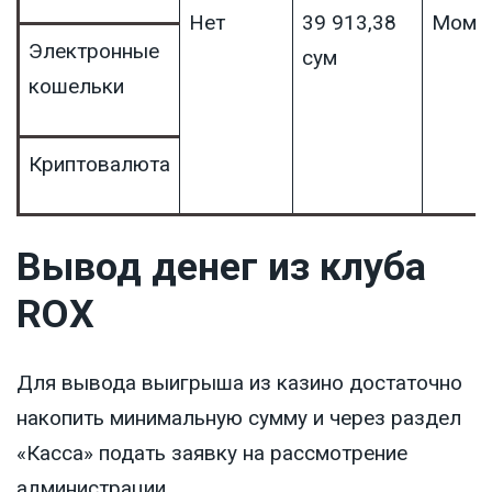
Нет
39 913,38
Моме
Электронные
сум
кошельки
Криптовалюта
Вывод денег из клуба
ROX
Для вывода выигрыша из казино достаточно
накопить минимальную сумму и через раздел
«Касса» подать заявку на рассмотрение
администрации.