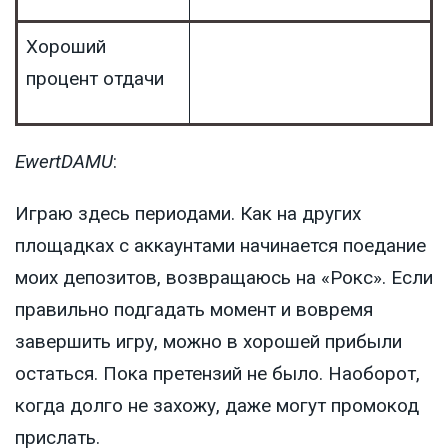
Хороший
процент отдачи
EwertDAMU
:
Играю здесь периодами. Как на других
площадках с аккаунтами начинается поедание
моих депозитов, возвращаюсь на «Рокс». Если
правильно подгадать момент и вовремя
завершить игру, можно в хорошей прибыли
остаться. Пока претензий не было. Наоборот,
когда долго не захожу, даже могут промокод
прислать.