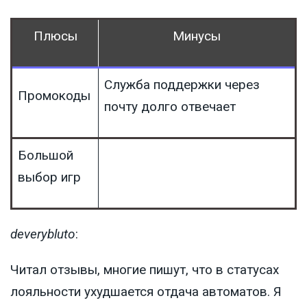
Плюсы
Минусы
Служба поддержки через
Промокоды
почту долго отвечает
Большой
выбор игр
deverybluto
:
Читал отзывы, многие пишут, что в статусах
лояльности ухудшается отдача автоматов. Я