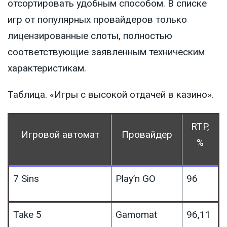
отсортировать удобным способом. В списке
игр от популярных провайдеров только
лицензированные слоты, полностью
соответствующие заявленным техническим
характеристикам.
Таблица. «Игры с высокой отдачей в казино».
RTP,
Игровой автомат
Провайдер
%
7 Sins
Play’n GO
96
Take 5
Gamomat
96,11