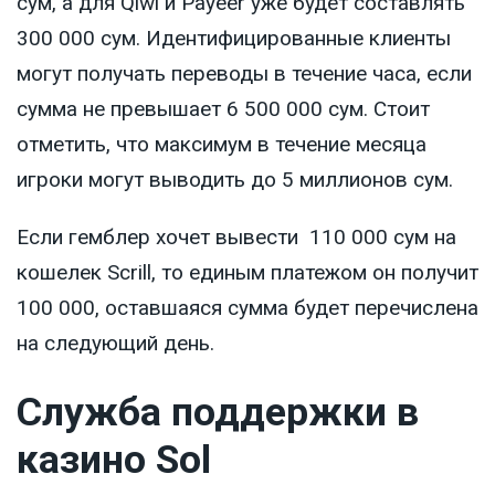
сум, а для Qiwi и Payeer уже будет составлять
300 000 сум. Идентифицированные клиенты
могут получать переводы в течение часа, если
сумма не превышает 6 500 000 сум. Стоит
отметить, что максимум в течение месяца
игроки могут выводить до 5 миллионов сум.
Если гемблер хочет вывести 110 000 сум на
кошелек Scrill, то единым платежом он получит
100 000, оставшаяся сумма будет перечислена
на следующий день.
Служба поддержки в
казино Sol