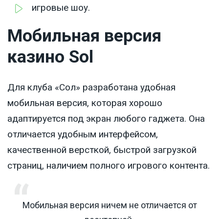
игровые шоу.
Мобильная версия
казино Sol
Для клуба «Сол» разработана удобная
мобильная версия, которая хорошо
адаптируется под экран любого гаджета. Она
отличается удобным интерфейсом,
качественной версткой, быстрой загрузкой
страниц, наличием полного игрового контента.
Мобильная версия ничем не отличается от