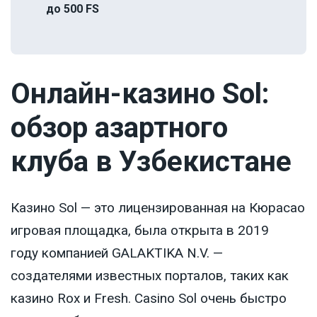
до 500 FS
Онлайн-казино Sol:
обзор азартного
клуба в Узбекистане
Казино Sol — это лицензированная на Кюрасао
игровая площадка, была открыта в 2019
году компанией GALAKTIKA N.V. —
создателями известных порталов, таких как
казино Rox и Fresh. Casino Sol очень быстро