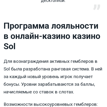
десктопной.
Программа лояльности
в онлайн-казино казино
Sol
Для вознаграждения активных гемблеров в
Sol была разработана ранговая система. В ней
за каждый новый уровень игрок получает
бонусы. Уровни зарабатываются за баллы,
начисляемые со ставок в слотах.
Возможности высокоуровневых гемблеров: