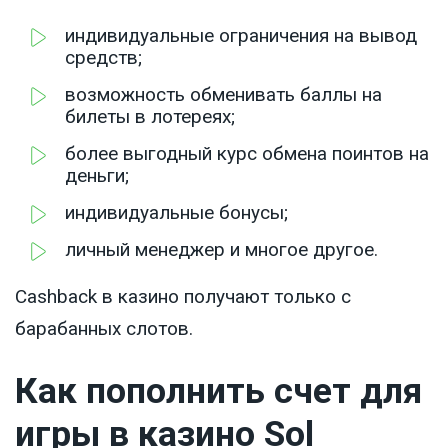
индивидуальные ограничения на вывод
средств;
возможность обменивать баллы на
билеты в лотереях;
более выгодный курс обмена поинтов на
деньги;
индивидуальные бонусы;
личный менеджер и многое другое.
Cashback в казино получают только с
барабанных слотов.
Как пополнить счет для
игры в казино Sol