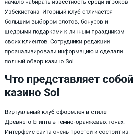
начало набирать известность среди игроков
Узбекистана. Игорный клуб отличается
большим выбором слотов, бонусов и
щедрыми подарками к личным праздникам
своих клиентов. Сотрудники редакции
проанализировали информацию и сделали
полный обзор казино Sol.
Что представляет собой
казино Sol
Виртуальный клуб оформлен в стиле
Древнего Египта в темно-оранжевых тонах.
Интерфейс сайта очень простой и состоит из: